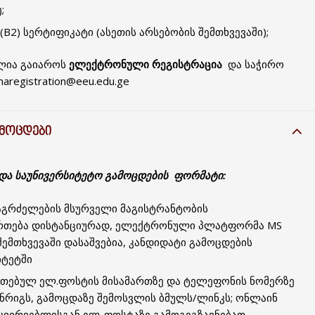
;
B2) სერტიფიკატი (ასეთის არსებობის შემთხვევაში);
ძლია გაიაროს
ელექტრონული რეგისტრაცია
და საჭირო
registration@eeu.edu.ge
ᲐᲛᲝᲪᲓᲔᲑᲘ
იდა საუნივერსიტეტო გამოცდების ფორმატი:
აგრძელების მსურველი მაგისტრანტობის
ართება დისტანციურად, ელექტრონული პლატფორმა MS
შემთხვევაში დასაშვებია, კანდიდატი გამოცდების
იტეტში
ითებულ ელ.ფოსტის მისამართზე და ტელეფონის ნომერზე
ნრიგს, გამოცდაზე შემოსვლის ბმულს/ლინკს; ონლაინ
მკვირვებლისგან ელ-ფოსტაზე გამოგეგზავნებათ