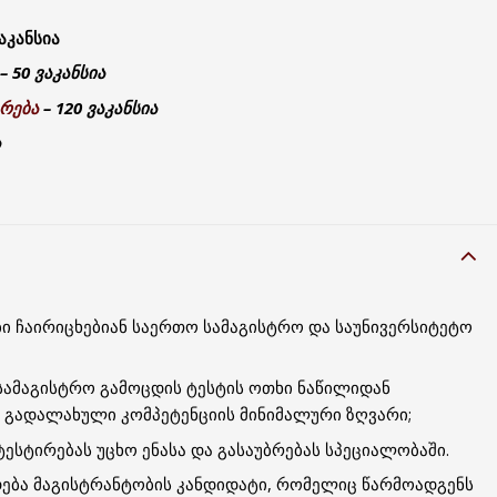
აკანსია
– 50 ვაკანსია
რება
– 120 ვაკანსია
ა
ი ჩაირიცხებიან საერთო სამაგისტრო და საუნივერსიტეტო
სამაგისტრო გამოცდის ტესტის ოთხი ნაწილიდან
ს გადალახული კომპეტენციის მინიმალური ზღვარი;
ესტირებას უცხო ენასა და გასაუბრებას სპეციალობაში.
ება მაგისტრანტობის კანდიდატი, რომელიც წარმოადგენს