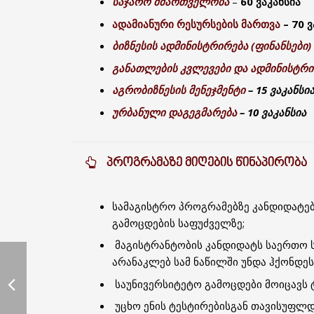
საჯარო მმართველობა
–
60 ვაკანსია
ადამიანური რესურსების მართვა
– 70 ვ
ბიზნესის ადმინისტრირება (ფინანსები)
განათლების კვლევები და ადმინისტრი
აგრობიზნესის მენეჯმენტი
– 15 ვაკანსი
ურბანული დაგეგმარება
– 10 ვაკანსია
ᲞᲠᲝᲒᲠᲐᲛᲐᲖᲔ ᲛᲘᲦᲔᲑᲘᲡ ᲬᲘᲜᲐᲞᲘᲠᲝᲑᲐ
სამაგისტრო პროგრამებზე კანდიდატებ
გამოცდების საფუძველზე;
მაგისტრანტობის კანდიდატს საერთო 
არანაკლებ სამ ნაწილში უნდა ჰქონდე
საუნივერსიტეტო გამოცდები მოიცავს ტ
უცხო ენის ტესტირებისგან თავისუფლდ