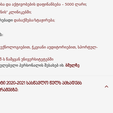
სა და აქტივობების დაფინანსება – 5000 ლარი
;
ნის” კლინიკებში;
ურებადი
დასაქმება/სტაჟირება;
Ს:
ტექნოლოგიებით, ჭკვიანი აუდიტორიებით, სპორტულ-
-ს წამყვან უნივერსიტეტებში
ელებელი პერსონალის შესახებ იხ.
ბმულზე
Ი 2020-2021 ᲡᲐᲡᲬᲐᲕᲚᲝ ᲬᲔᲚᲡ ᲐᲪᲮᲐᲓᲔᲑᲡ
ᲠᲐᲛᲔᲑᲖᲔ: