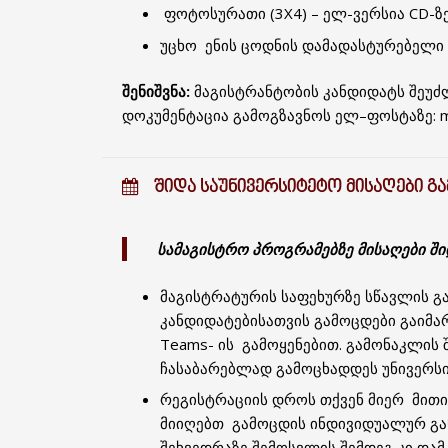
ფოტოსურათი (3X4) – ელ-ვერსია CD-ზე
უცხო ენის ცოდნის დამადასტურებელი (
შენიშვნა:
მაგისტრანტობის კანდიდატს შეუ
დოკუმენტაცია გამოგზავნოს ელ–ფოსტაზე: ma
ᲨᲘᲓᲐ ᲡᲐᲣᲜᲘᲕᲔᲠᲡᲘᲢᲔᲢᲝ ᲛᲘᲡᲐᲦᲔᲑᲘ Გ
სამაგისტრო პროგრამებზე მისაღები შ
მაგისტრატურის საფეხურზე სწავლის გ
კანდიდატებისათვის გამოცდები გაიმ
Teams- ის გამოყენებით. გამონაკლის 
ჩასაბარებლად გამოცხადდეს უნივერს
რეგისტრაციის დროს თქვენ მიერ მით
მიიღებთ გამოცდის ინდივიდუალურ გა
შეხვედრაზე შემოსვლის შემდეგ კი და