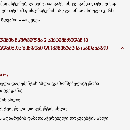
მადასტურებელ სერტიფიკატს, ასევე კანდიდატი, ვისაც
ავრიატის/მაგისტრატურის სრული ან არასრული კურსი.
 ზღვარი – 40 ქულა.
ᲔᲑᲘᲡ ᲛᲡᲣᲠᲕᲔᲚᲛᲐ 2 ᲡᲔᲥᲢᲔᲛᲑᲠᲘᲓᲐᲜ 18
ᲐᲓᲒᲘᲜᲝᲡ ᲨᲔᲛᲓᲔᲒᲘ ᲓᲝᲙᲣᲛᲔᲜᲢᲐᲪᲘᲐ (ᲡᲐᲗᲐᲜᲐᲓᲝ
ა)
=;
ელი დოკუმენტის ასლი (დამოწმებული)/ცნობა
ბ (დედანი);
ის ასლი;
ასტურებელი დოკუმენტის ასლი;
ს აღიარების დამადასტურებელი დოკუმენტის ასლი