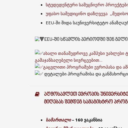
სტუდედენტური სამეცნიერო პროექტები
უფასო სამედიცინო დაზღვევა ,,მედისო
EEU-ში შიდა საუნივერსიტეტო ანაზღა
EEU-ᲨᲘ ᲡᲬᲐᲕᲚᲘᲡ ᲞᲔᲠᲘᲝᲓᲨᲘ ᲨᲔᲜ ᲒᲔᲚᲘ
ახალი თანამედროვე კამპუსი უახლესი 
გამაჯანსაღებელი სივრცეებით…
გაცვლითი პროგრამები ევროპასა და აშშ
დეტალები პროგრამისა და განმახორცი
ᲐᲦᲛᲝᲡᲐᲕᲚᲔᲗ ᲔᲕᲠᲝᲞᲘᲡ ᲣᲜᲘᲕᲔᲠᲡᲘᲢᲔᲢ
ᲛᲘᲦᲔᲑᲐᲡ ᲨᲔᲛᲓᲔᲒ ᲡᲐᲛᲐᲒᲘᲡᲢᲠᲝ ᲞᲠᲝᲒ
სამართალი
–
160 ვაკანსია