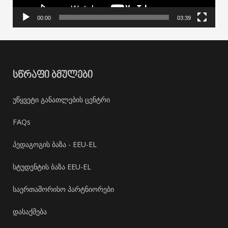
00:00
03:39
ᲡᲬᲠᲐᲤᲘ ᲑᲛᲣᲚᲔᲑᲘ
უწყვეტი განათლების ცენტრი
FAQs
პედაგოგის ბაზა - EEU-EL
სტუდენტის ბაზა EEU-EL
საერთაშორისო პარტნიორები
დასაქმება