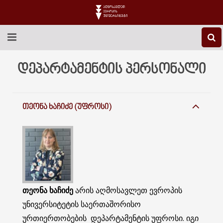
EEU-Ს ᲨᲔᲡᲐᲮᲔᲑ
დეპარტამენტის პერსონალი
ᲒᲐᲜᲐᲗᲚᲔᲑᲐ
ᲗᲔᲝᲜᲐ ᲮᲐᲩᲘᲫᲔ (ᲣᲤᲠᲝᲡᲘ)
ᲙᲕᲚᲔᲕᲐ
ᲡᲐᲔᲠᲗᲐᲨᲝᲠᲘᲡᲝ
ᲑᲘᲑᲚᲘᲝᲗᲔᲙᲐ
ᲡᲢᲣᲓᲔᲜᲢᲣᲠᲘ ᲪᲮᲝᲕᲠᲔᲑᲐ
თეონა ხაჩიძე
არის აღმოსავლეთ ევროპის
ᲙᲝᲜᲢᲐᲥᲢᲘ
უნივერსიტეტის საერთაშორისო
ურთიერთობების დეპარტამენტის უფროსი. იგი