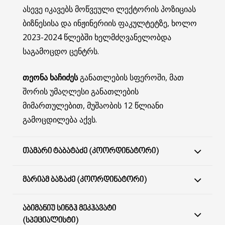
ასევე იკავებს მოწვეული ლექტორის პოზიციას
ბიზნესისა და ინჟინერიის ფაკულტეტზე, ხოლო
2023-2024 წლებში ხელმძღვანელობდა
საგამოცდო ცენტრს.
თეონა ხაჩიძეს
განათლების სფეროში, მათ
შორის უმაღლესი განათლების
მიმართულებით, მუშაობის 12 წლიანი
გამოცდილება აქვს.
ᲗᲐᲛᲐᲠᲘ ᲢᲐᲑᲐᲢᲐᲫᲔ (ᲙᲝᲝᲠᲓᲘᲜᲐᲢᲝᲠᲘ)
ᲛᲐᲠᲘᲐᲛ ᲑᲐᲖᲐᲫᲔ (ᲙᲝᲝᲠᲓᲘᲜᲐᲢᲝᲠᲘ)
ᲐᲑᲘᲛᲐᲜᲘᲣ ᲡᲘᲜᲒᲰ ᲛᲔᲙᲰᲐᲕᲐᲢᲘ
(ᲡᲞᲔᲪᲘᲐᲚᲘᲡᲢᲘ)