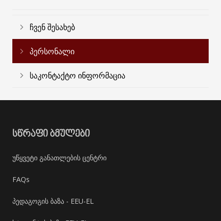
ჩვენ შესახებ
პერსონალი
საკონტაქტო ინფორმაცია
ᲡᲬᲠᲐᲤᲘ ᲑᲛᲣᲚᲔᲑᲘ
უწყვეტი განათლების ცენტრი
FAQs
პედაგოგის ბაზა - EEU-EL