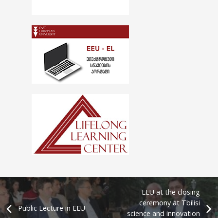
EEU at the closing
ceremony at Tbilisi
Public Lecture in EEU
science and innovation