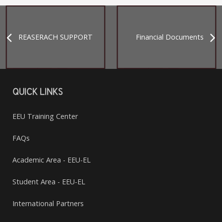
REASERACH SUPPORT
Financial Documents
QUICK LINKS
EEU Training Center
FAQs
Academic Area - EEU-EL
Student Area - EEU-EL
International Partners