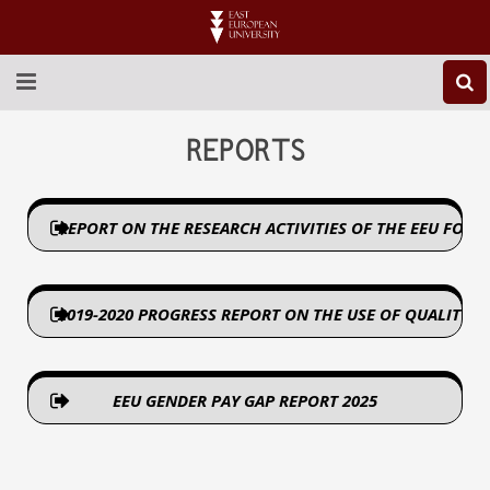
ABOUT EEU
REPORTS
NEWS
REPORT ON THE RESEARCH ACTIVITIES OF THE EEU FOR 2
EDUCATION
RESEARCH
2019-2020 PROGRESS REPORT ON THE USE OF QUALITY
INTERNATIONAL
LIBRARY
EEU GENDER PAY GAР REPORT 2025
STUDENT LIFE
CONTACT US