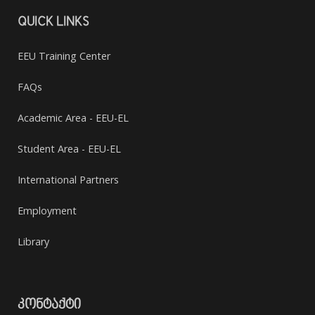
QUICK LINKS
EEU Training Center
FAQs
Academic Area - EEU-EL
Student Area - EEU-EL
International Partners
Employment
Library
ᲙᲝᲜᲢᲐᲥᲢᲘ