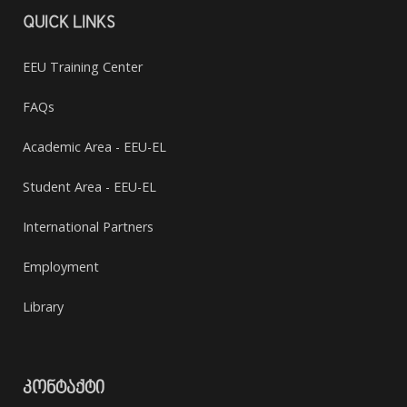
QUICK LINKS
EEU Training Center
FAQs
Academic Area - EEU-EL
Student Area - EEU-EL
International Partners
Employment
Library
ᲙᲝᲜᲢᲐᲥᲢᲘ