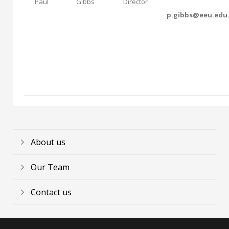
Paul
Gibbs
Director
p.gibbs@eeu.edu
About us
Our Team
Contact us