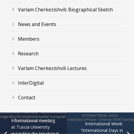
Varlam Cherkezishvili: Biographical Sketch
News and Events
Members
Research
Varlam Cherkezishvili Lectures
InterDigital
Contact
Informational meeting
International Week:
at Tuscia University
“International Days in
regarding the binational