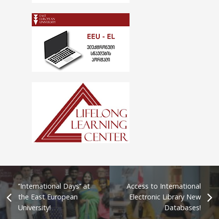
’’International Days’’ at
Access to International
the East European
Electronic Library New
University!
Databases!