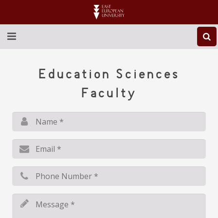
ABOUT EEU
Education Sciences
NEWS
Faculty
EDUCATION
RESEARCH
INTERNATIONAL
LIBRARY
STUDENT LIFE
CONTACT US