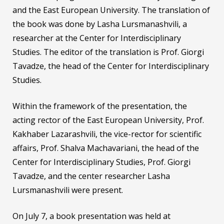
and the East European University. The translation of
the book was done by Lasha Lursmanashvili, a
researcher at the Center for Interdisciplinary
Studies. The editor of the translation is Prof. Giorgi
Tavadze, the head of the Center for Interdisciplinary
Studies.
Within the framework of the presentation, the
acting rector of the East European University, Prof.
Kakhaber Lazarashvili, the vice-rector for scientific
affairs, Prof. Shalva Machavariani, the head of the
Center for Interdisciplinary Studies, Prof. Giorgi
Tavadze, and the center researcher Lasha
Lursmanashvili were present.
On July 7, a book presentation was held at