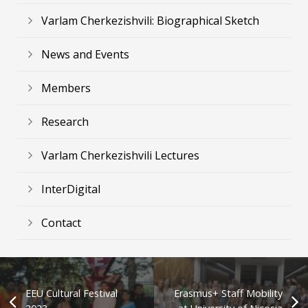
Varlam Cherkezishvili: Biographical Sketch
News and Events
Members
Research
Varlam Cherkezishvili Lectures
InterDigital
Contact
EEU Cultural Festival
Erasmus+ Staff Mobility