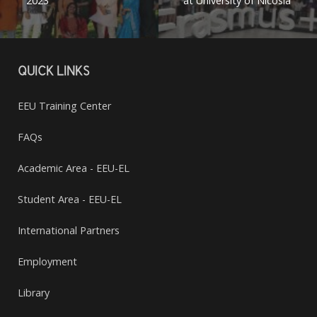
2023
at University of Nicosia
QUICK LINKS
EEU Training Center
FAQs
Academic Area - EEU-EL
Student Area - EEU-EL
International Partners
Employment
Library