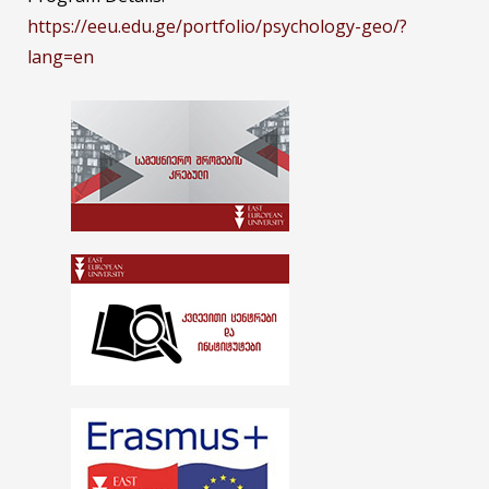
https://eeu.edu.ge/portfolio/psychology-geo/?
lang=en