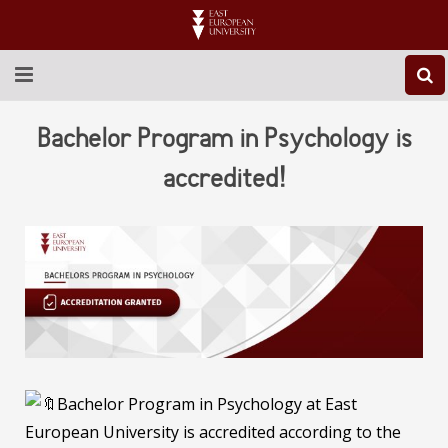
ABOUT EEU
Bachelor Program in Psychology is
NEWS
accredited!
EDUCATION
RESEARCH
INTERNATIONAL
LIBRARY
STUDENT LIFE
Bachelor Program in Psychology at East
European University is accredited according to the
CONTACT US