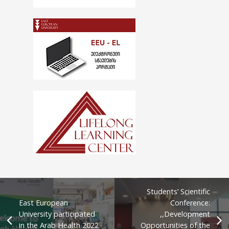
Students’ Scientific
East European
Conference:
University participated
,,Development
in the Arab Health 2022
Opportunities of the