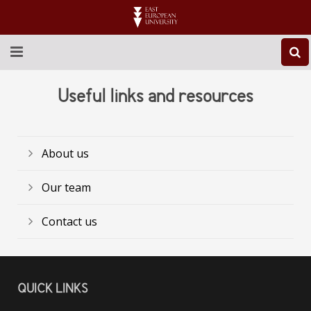
ABOUT EEU
Useful links and resources
NEWS
EDUCATION
About us
RESEARCH
Our team
INTERNATIONAL
Contact us
LIBRARY
STUDENT LIFE
QUICK LINKS
CONTACT US