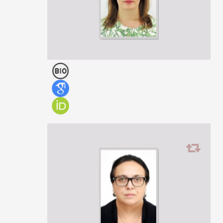
Tea Dzotsenidze
ასისტენტ-პროფესორი