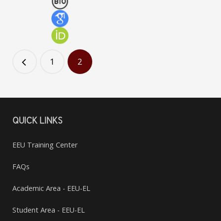
Ketevan Chachkhiani
ასოცირებული პროფესორი
1
2
QUICK LINKS
EEU Training Center
FAQs
Academic Area - EEU-EL
Student Area - EEU-EL