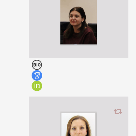
Specialty: Education Sciences;
Tamar Toloraia
ასისტენტ-პროფესორი