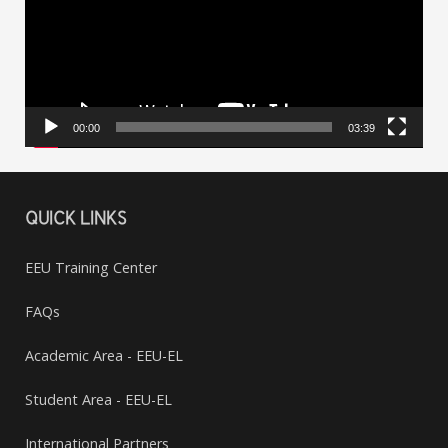
00:00
03:39
QUICK LINKS
EEU Training Center
FAQs
Academic Area - EEU-EL
Student Area - EEU-EL
International Partners