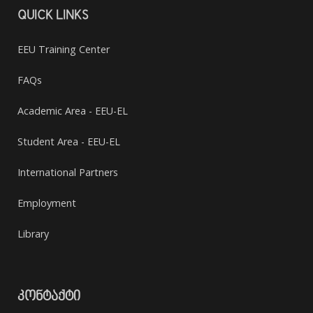
QUICK LINKS
EEU Training Center
FAQs
Academic Area - EEU-EL
Student Area - EEU-EL
International Partners
Employment
Library
ᲙᲝᲜᲢᲐᲥᲢᲘ